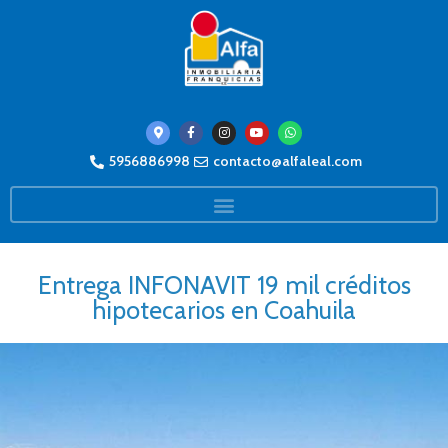
5956886998
contacto@alfaleal.com
Entrega INFONAVIT 19 mil créditos
hipotecarios en Coahuila