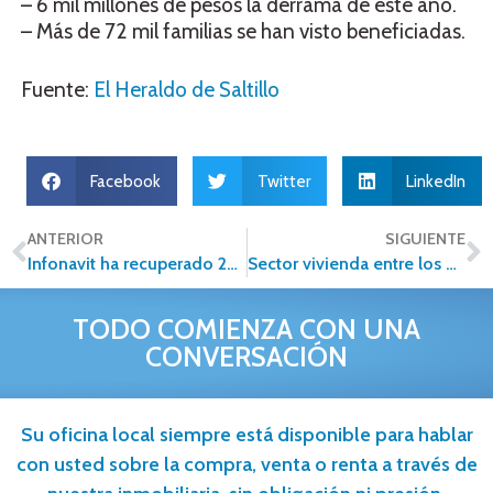
– 6 mil millones de pesos la derrama de este año.
– Más de 72 mil familias se han visto beneficiadas.
Fuente:
El Heraldo de Saltillo
Facebook
Twitter
LinkedIn
ANTERIOR
SIGUIENTE
Infonavit ha recuperado 285 viviendas este año en Michoacán
Sector vivienda entre los que más generan empleo
TODO COMIENZA CON UNA
CONVERSACIÓN
Su oficina local siempre está disponible para hablar
con usted sobre la compra, venta o renta a través de