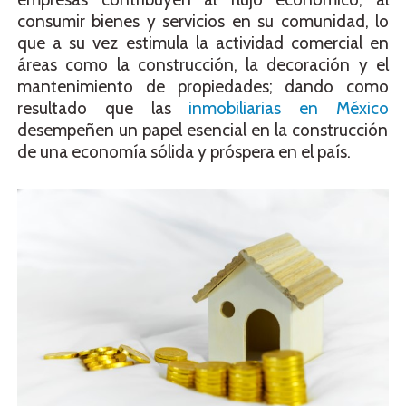
consumir bienes y servicios en su comunidad, lo
que a su vez estimula la actividad comercial en
áreas como la construcción, la decoración y el
mantenimiento de propiedades; dando como
resultado que las
inmobiliarias en México
desempeñen un papel esencial en la construcción
de una economía sólida y próspera en el país.