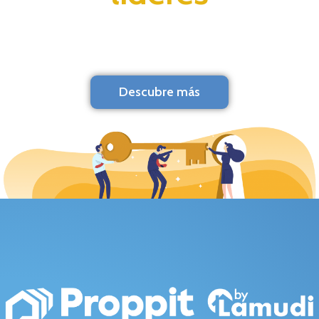
Descubre más