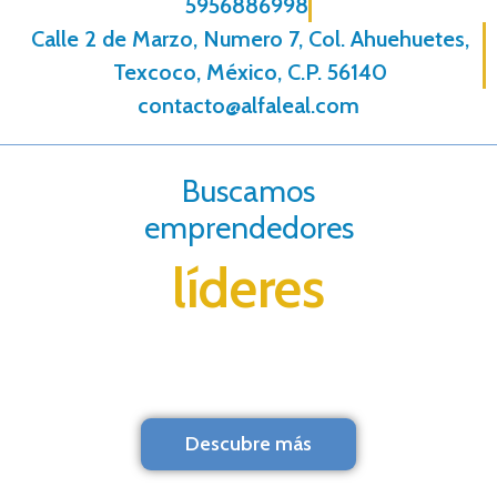
5956886998
Calle 2 de Marzo, Numero 7, Col. Ahuehuetes,
Texcoco, México, C.P. 56140
contacto@alfaleal.com
Buscamos
emprendedores
líderes
Descubre más