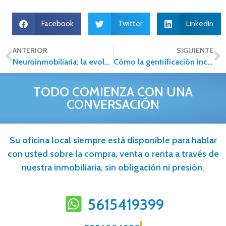
Facebook
Twitter
LinkedIn
ANTERIOR
SIGUIENTE
Neuroinmobiliaria: la evolución del sector desde la mente y el corazón
Cómo la gentrificación incide en el sector inmobiliario
TODO COMIENZA CON UNA
CONVERSACIÓN
Su oficina local siempre está disponible para hablar
con usted sobre la compra, venta o renta a través de
nuestra inmobiliaria, sin obligación ni presión.
5615419399