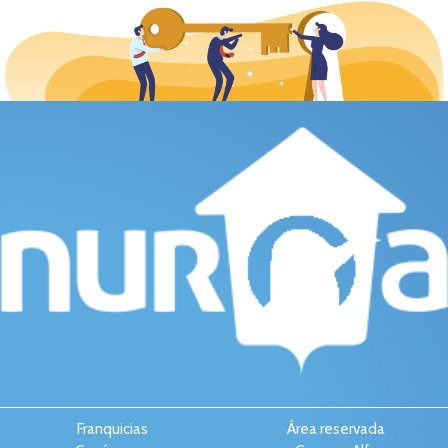
Franquicias
Área reservada