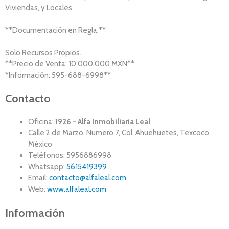
Viviendas, y Locales.
**Documentación en Regla.**
Solo Recursos Propios.
**Precio de Venta: 10,000,000 MXN**
*Información: 595-688-6998**
Contacto
Oficina:
1926 - Alfa Inmobiliaria Leal
Calle 2 de Marzo, Numero 7, Col. Ahuehuetes, Texcoco,
México
Teléfonos: 5956886998
Whatsapp:
5615419399
Email:
contacto@alfaleal.com
Web:
www.alfaleal.com
Información