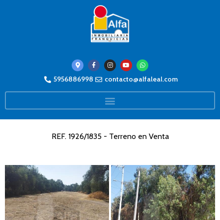
5956886998
contacto@alfaleal.com
REF. 1926/1835 - Terreno en Venta