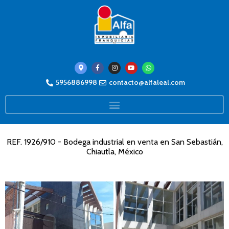
5956886998
contacto@alfaleal.com
REF. 1926/910 - Bodega industrial en venta en San Sebastián,
Chiautla, México