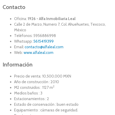
Contacto
Oficina:
1926 - Alfa Inmobiliaria Leal
Calle 2 de Marzo, Numero 7, Col. Ahuehuetes, Texcoco,
México
Teléfonos: 5956886998
Whatsapp:
5615419399
Email:
contacto@alfaleal.com
Web:
www.alfaleal.com
Información
Precio de venta: 10,500,000 MXN
Año de construcción : 2010
2
M2 construidos : 1127 m
Medios baños : 3
Estacionamientos : 2
Estado de conservación : buen estado
Equipamiento : cámaras de seguridad.